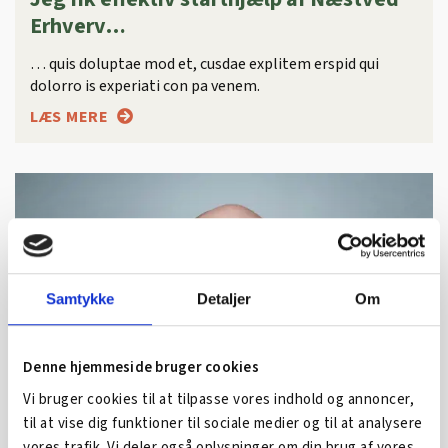
Erhverv…
… quis doluptae mod et, cusdae explitem erspid qui
dolorro is experiati con pa venem.
LÆS MERE
Samtykke
Detaljer
Om
Denne hjemmeside bruger cookies
Vi bruger cookies til at tilpasse vores indhold og annoncer,
til at vise dig funktioner til sociale medier og til at analysere
vores trafik. Vi deler også oplysninger om din brug af vores