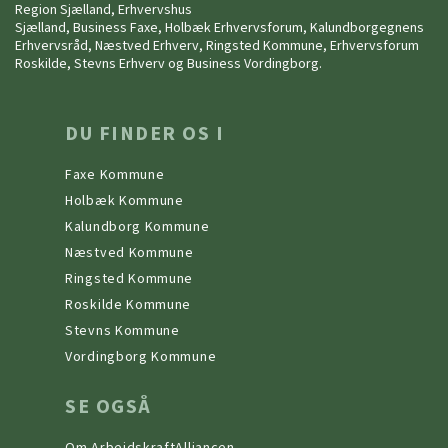
Region Sjælland, Erhvervshus
Sjælland, Business Faxe, Holbæk Erhvervsforum, Kalundborgegnens
Erhvervsråd, Næstved Erhverv, Ringsted Kommune, Erhvervsforum
Roskilde, Stevns Erhverv og Business Vordingborg.
DU FINDER OS I
Faxe Kommune
Holbæk Kommune
Kalundborg Kommune
Næstved Kommune
Ringsted Kommune
Roskilde Kommune
Stevns Kommune
Vordingborg Kommune
SE OGSÅ
Om ArbejdskraftAlliancen