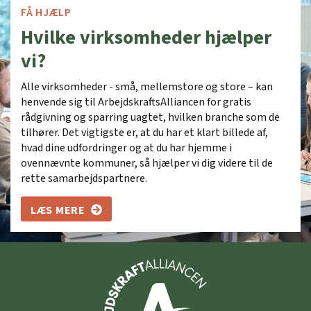
FÅ HJÆLP
Hvilke virksomheder hjælper
vi?
Alle virksomheder - små, mellemstore og store – kan
henvende sig til ArbejdskraftsAlliancen for gratis
rådgivning og sparring uagtet, hvilken branche som de
tilhører. Det vigtigste er, at du har et klart billede af,
hvad dine udfordringer og at du har hjemme i
ovennævnte kommuner, så hjælper vi dig videre til de
rette samarbejdspartnere.
LÆS MERE