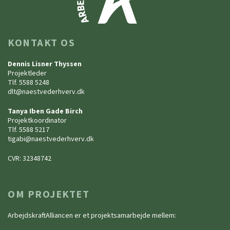
KONTAKT OS
Dennis Lisner Thyssen
Projektleder
Tlf. 5588 5248
dlt@naestvederhverv.dk
Tanya Iben Gade Birch
Projektkoordinator
Tlf. 5588 5217
tigabi@naestvederhverv.dk
CVR: 32348742
OM PROJEKTET
ArbejdskraftAlliancen er et projektsamarbejde mellem: