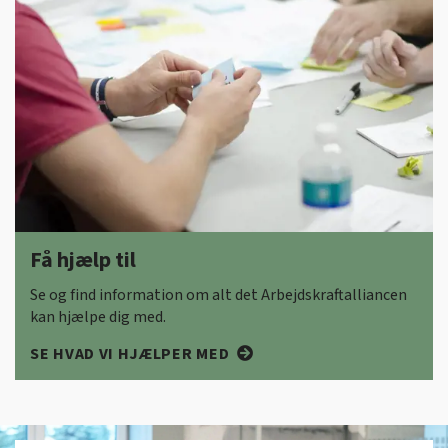
Få hjælp til
Se og find information om alt det Arbejdskraftalliancen
kan hjælpe dig med.
SE HVAD VI HJÆLPER MED