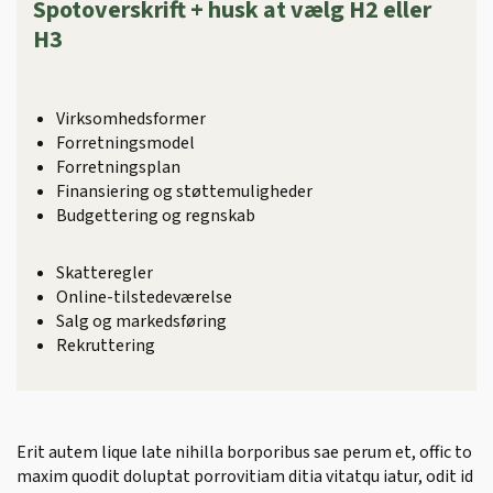
Spotoverskrift + husk at vælg H2 eller
H3
Virksomhedsformer
Forretningsmodel
Forretningsplan
Finansiering og støttemuligheder
Budgettering og regnskab
Skatteregler
Online-tilstedeværelse
Salg og markedsføring
Rekruttering
Erit autem lique late nihilla borporibus sae perum et, offic to
maxim quodit doluptat porrovitiam ditia vitatqu iatur, odit id