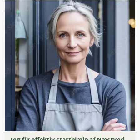
Jeg fik effektiv starthjælp af Næstved