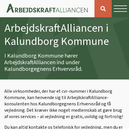
ArbejdskraftAlliancen i
Kalundborg Kommune
I Kalundborg Kommune hører
ArbejdskraftAlliancen ind under
Kalundborgegnens Erhvervsråd.
Alle virksomheder, der har et cvr-nummer i Kalundborg
Kommune, kan henvende sig til ArbejdskraftAlliance-
konsulenten hos Kalundborgegnens Erhvervsråd og få
vejledning. Det kræver ikke noget medlemskab at gøre brug
af vores services – al vejledning er gratis, uvildig og fortrolig!
Du kan altid kontakte os telefonisk for vejledning, men du er