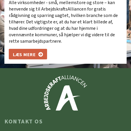
Alle virksomheder - små, mellemstore og store – kan
henvende sig til ArbejdskraftsAlliancen for gratis
rådgivning og sparring uagtet, hvilken branche som de
tilhører. Det vigtigste er, at du har et klart billede af,
hvad dine udfordringer og at du har hjemme i
ovennævnte kommuner, så hjælper vi dig videre til de
rette samarbejdspartnere.
LÆS MERE
KONTAKT OS