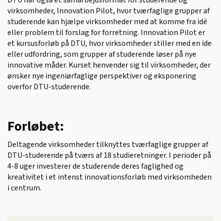
DTU har også et samarbejdsformat for studerende og
virksomheder, Innovation Pilot, hvor tværfaglige grupper af
studerende kan hjælpe virksomheder med at komme fra idé
eller problem til forslag for forretning. Innovation Pilot er
et kursusforløb på DTU, hvor virksomheder stiller med en ide
eller udfordring, som grupper af studerende løser på nye
innovative måder. Kurset henvender sig til virksomheder, der
ønsker nye ingeniørfaglige perspektiver og eksponering
overfor DTU-studerende.
Forløbet:
Deltagende virksomheder tilknyttes tværfaglige grupper af
DTU-studerende på tværs af 18 studieretninger. I perioder på
4-8 uger investerer de studerende deres faglighed og
kreativitet i et intenst innovationsforløb med virksomheden
i centrum.