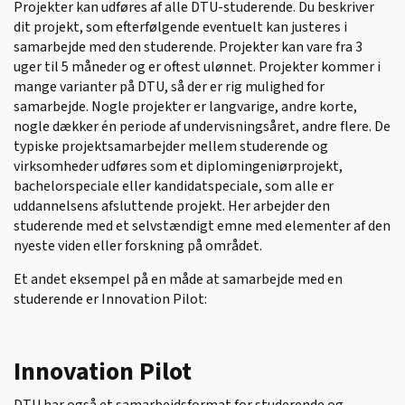
Projekter kan udføres af alle DTU-studerende. Du beskriver
dit projekt, som efterfølgende eventuelt kan justeres i
samarbejde med den studerende. Projekter kan vare fra 3
uger til 5 måneder og er oftest ulønnet. Projekter kommer i
mange varianter på DTU, så der er rig mulighed for
samarbejde. Nogle projekter er langvarige, andre korte,
nogle dækker én periode af undervisningsåret, andre flere. De
typiske projektsamarbejder mellem studerende og
virksomheder udføres som et diplomingeniørprojekt,
bachelorspeciale eller kandidatspeciale, som alle er
uddannelsens afsluttende projekt. Her arbejder den
studerende med et selvstændigt emne med elementer af den
nyeste viden eller forskning på området.
Et andet eksempel på en måde at samarbejde med en
studerende er Innovation Pilot:
Innovation Pilot