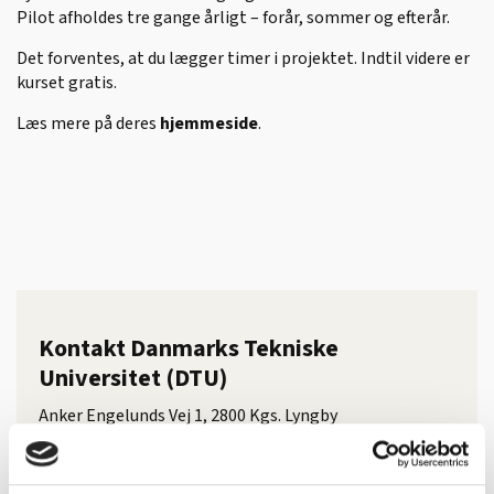
Pilot afholdes tre gange årligt – forår, sommer og efterår.
Det forventes, at du lægger timer i projektet. Indtil videre er
kurset gratis.
Læs mere på deres
hjemmeside
.
Kontakt Danmarks Tekniske
Universitet (DTU)
Anker Engelunds Vej 1, 2800 Kgs. Lyngby
Kontakt: Praktikkoordinatorerne listet efter
uddannelse
her