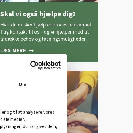
Skal vi også hjælpe dig?
Hvis du ønsker hjælp er processen simpel.
Tag kontakt til os - og vi hjælper med at
afdække behov og løsningsmuligheder.
LÆS MERE
Om
dier og til at analysere vores
ciale medier,
lysninger, du har givet dem,