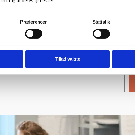
din brug af deres tjenester.
Præferencer
Statistik
Tillad valgte