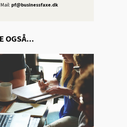
Mail:
pf@businessfaxe.dk
E OGSÅ...