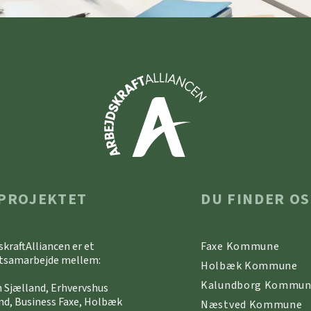
PROJEKTET
DU FINDER OS
skraftAlliancen er et
Faxe Kommune
tsamarbejde mellem:
Holbæk Kommune
Kalundborg Kommu
 Sjælland, Erhvervshus
nd, Business Faxe, Holbæk
Næstved Kommune