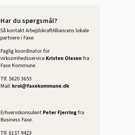
Har du spørgsmål?
Så kontakt ArbejdskraftAlliancens lokale
partnere i Faxe:
Faglig koordinator for
virksomhedsservice
Kristen Olesen
fra
Faxe Kommune.
Tlf. 5620 3653
Mail:
krol@faxekommune.dk
Erhvervskonsulent
Peter Fjerring
fra
Business Faxe.
Tlf. 6137 9423