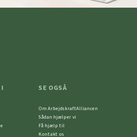
 I
SE OGSÅ
Om ArbejdskraftAlliancen
Sådan hjælper vi
ne
Få hjælp til
Kontakt os