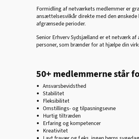
Formidling af netværkets medlemmer er grati
ansættelsesvilkår direkte med den ønskede ka
afgrænsede perioder.
Senior Erhverv Sydsjælland er et netværk af
personer, som brænder for at hjælpe din vi
50+ medlemmerne står for
Ansvarsbevidsthed
Stabilitet
Fleksibilitet
Omstillings- og tilpasningsevne
Hurtig tiltræden
Erfaring og kompetencer
Kreativitet
Lavt fravær og f.eks. ingen børns sygeda