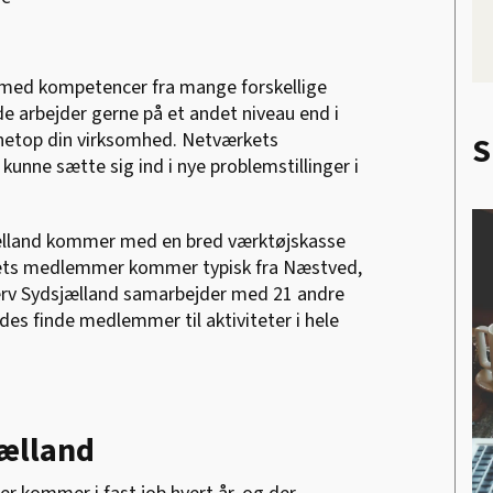
med kompetencer fra mange forskellige
e arbejder gerne på et andet niveau end i
i netop din virksomhed. Netværkets
S
nne sætte sig ind i nye problemstillinger i
jælland kommer med en bred værktøjskasse
rkets medlemmer kommer typisk fra Næstved,
erv Sydsjælland samarbejder med 21 andre
des finde medlemmer til aktiviteter i hele
ælland