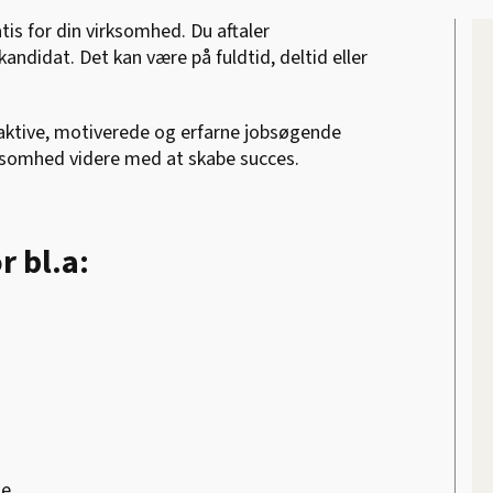
s for din virksomhed. Du aftaler
ndidat. Det kan være på fuldtid, deltid eller
 aktive, motiverede og erfarne jobsøgende
rksomhed videre med at skabe succes.
 bl.a:
ge