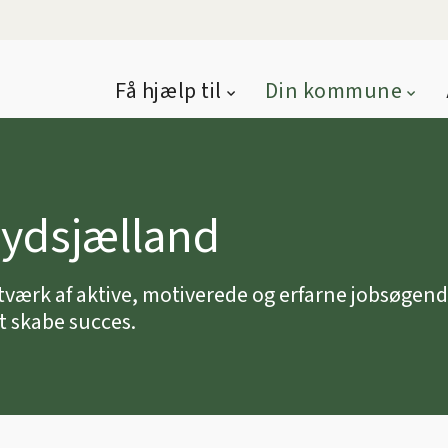
Få hjælp til
Din kommune
Sydsjælland
tværk af aktive, motiverede og erfarne jobsøgen
t skabe succes.