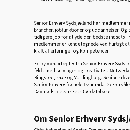
Senior Erhverv Sydsjælland har medlemmer 
brancher, jobfunktioner og uddannelser. Og d
tidligere job for at yde den bedste indsats 
medlemmer er kendetegnede ved hurtigt at ku
kraft af erfaringer og kompetencer.
En ny medarbejder fra Senior Erhverv Syds
fyldt med løsninger og kreativitet. Netvæ
Ringsted, Faxe og Vordingborg. Senior Erhv
Senior Erhverv fra hele Danmark. Du kan såle
Danmark i netværkets CV-database.
Om Senior Erhverv Sydsj