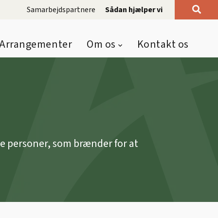
Samarbejdspartnere
Sådan hjælper vi
Arrangementer
Om os
Kontakt os
de personer, som brænder for at