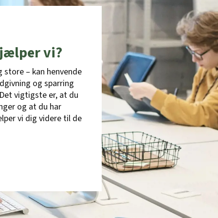
jælper vi?
g store – kan henvende
rådgivning og sparring
Det vigtigste er, at du
inger og at du har
r vi dig videre til de