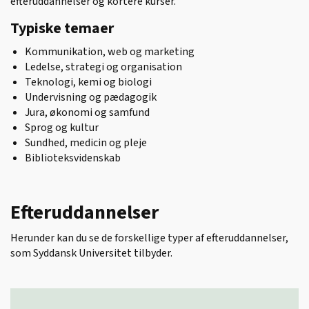
efteruddannelser og kortere kurser.
Typiske temaer
Kommunikation, web og marketing
Ledelse, strategi og organisation
Teknologi, kemi og biologi
Undervisning og pædagogik
Jura, økonomi og samfund
Sprog og kultur
Sundhed, medicin og pleje
Biblioteksvidenskab
Efteruddannelser
Herunder kan du se de forskellige typer af efteruddannelser,
som Syddansk Universitet tilbyder.