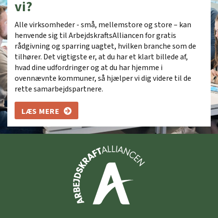
vi?
Alle virksomheder - små, mellemstore og store – kan
henvende sig til ArbejdskraftsAlliancen for gratis
rådgivning og sparring uagtet, hvilken branche som de
tilhører. Det vigtigste er, at du har et klart billede af,
hvad dine udfordringer og at du har hjemme i
ovennævnte kommuner, så hjælper vi dig videre til de
rette samarbejdspartnere.
LÆS MERE