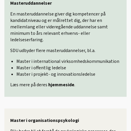
Masteruddannelser
En masteruddannelse giver dig kompetencer på
kandidatniveau og er målrettet dig, der har en
mellemlang eller videregående uddannelse samt
minimum to års relevant erhvervs- eller
ledelseserfaring.
SDU udbyder flere masteruddannelser, bl.a.
Master i international virksomhedskommunikation
Master i offentlig ledelse
Master i projekt- og innovationsledelse
Læs mere på deres
hjemmeside
.
Master i organisationspsykologi