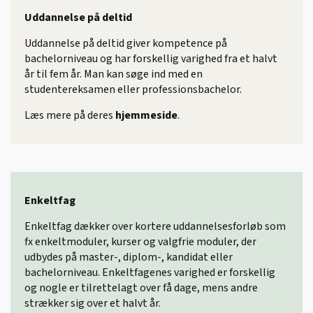
Uddannelse på deltid
Uddannelse på deltid giver kompetence på
bachelorniveau og har forskellig varighed fra et halvt
år til fem år. Man kan søge ind med en
studentereksamen eller professionsbachelor.
Læs mere på deres
hjemmeside
.
Enkeltfag
Enkeltfag dækker over kortere uddannelsesforløb som
fx enkeltmoduler, kurser og valgfrie moduler, der
udbydes på master-, diplom-, kandidat eller
bachelorniveau. Enkeltfagenes varighed er forskellig
og nogle er tilrettelagt over få dage, mens andre
strækker sig over et halvt år.