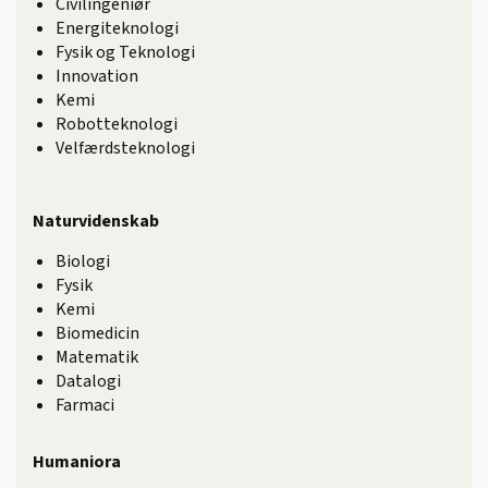
Civilingeniør
Energiteknologi
Fysik og Teknologi
Innovation
Kemi
Robotteknologi
Velfærdsteknologi
Naturvidenskab
Biologi
Fysik
Kemi
Biomedicin
Matematik
Datalogi
Farmaci
Humaniora