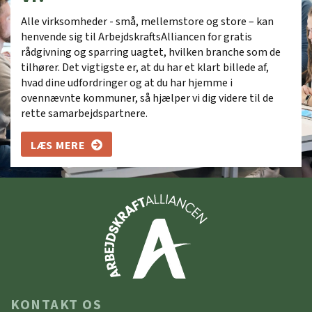
Alle virksomheder - små, mellemstore og store – kan
henvende sig til ArbejdskraftsAlliancen for gratis
rådgivning og sparring uagtet, hvilken branche som de
tilhører. Det vigtigste er, at du har et klart billede af,
hvad dine udfordringer og at du har hjemme i
ovennævnte kommuner, så hjælper vi dig videre til de
rette samarbejdspartnere.
LÆS MERE
KONTAKT OS