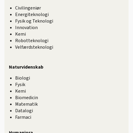
Civilingeniør
Energiteknologi
Fysik og Teknologi
Innovation
Kemi
Robotteknologi
Velfærdsteknologi
Naturvidenskab
Biologi
Fysik
Kemi
Biomedicin
Matematik
Datalogi
Farmaci
Humaniora