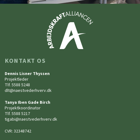
KONTAKT OS
Dennis Lisner Thyssen
Projektleder
Tlf. 5588 5248
dlt@naestvederhverv.dk
Tanya Iben Gade Birch
Projektkoordinator
Tlf. 5588 5217
tigabi@naestvederhverv.dk
CVR: 32348742