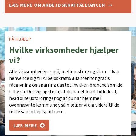
LÆS MERE OM ARBEJDSKRAFTALLIANCEN
FÅ HJÆLP
Hvilke virksomheder hjælper
vi?
Alle virksomheder - små, mellemstore og store – kan
henvende sig til ArbejdskraftsAlliancen for gratis
rådgivning og sparring uagtet, hvilken branche som de
tilhører. Det vigtigste er, at du har et klart billede af,
hvad dine udfordringer og at du har hjemme i
ovennævnte kommuner, så hjælper vi dig videre til de
rette samarbejdspartnere.
LÆS MERE