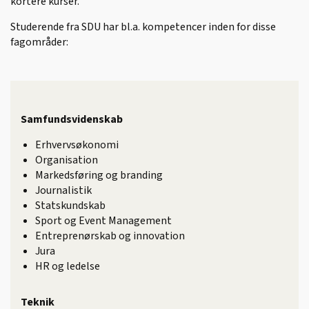
kortere kurser.
Studerende fra SDU har bl.a. kompetencer inden for disse
fagområder:
Samfundsvidenskab
Erhvervsøkonomi
Organisation
Markedsføring og branding
Journalistik
Statskundskab
Sport og Event Management
Entreprenørskab og innovation
Jura
HR og ledelse
Teknik