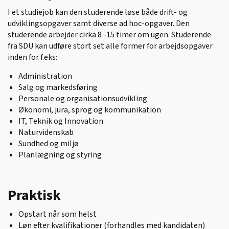
I et studiejob kan den studerende løse både drift- og
udviklingsopgaver samt diverse ad hoc-opgaver. Den
studerende arbejder cirka 8 -15 timer om ugen. Studerende
fra SDU kan udføre stort set alle former for arbejdsopgaver
inden for f.eks:
Administration
Salg og markedsføring
Personale og organisationsudvikling
Økonomi, jura, sprog og kommunikation
IT, Teknik og Innovation
Naturvidenskab
Sundhed og miljø
Planlægning og styring
Praktisk
Opstart når som helst
Løn efter kvalifikationer (forhandles med kandidaten)