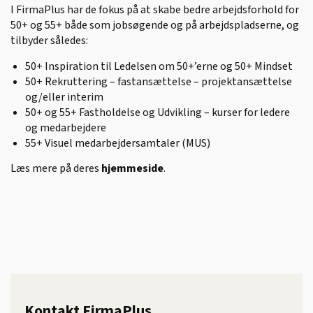
I FirmaPlus har de fokus på at skabe bedre arbejdsforhold for
50+ og 55+ både som jobsøgende og på arbejdspladserne, og
tilbyder således:
50+ Inspiration til Ledelsen om 50+’erne og 50+ Mindset
50+ Rekruttering – fastansættelse – projektansættelse
og/eller interim
50+ og 55+ Fastholdelse og Udvikling – kurser for ledere
og medarbejdere
55+ Visuel medarbejdersamtaler (MUS)
Læs mere på deres
hjemmeside
.
Kontakt FirmaPlus