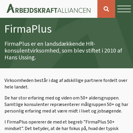
FirmaPlus
FirmaPlus er en landsdækkende HR-
konsulentvirksomhed, som blev stiftet i 2010 af
Hans Ussing.
Virksomheden består i dag af adskillige partnere fordelt over
hele landet.
De har stor erfaring med og viden om 50+ aldersgruppen.
Samtlige konsulenter repræsenterer målgruppen 50+ og har
personlig erfaring med at være midt i livet og jobsøgende.
I FirmaPlus opererer de med et begreb ”FirmaPlus 50+
mindset”. Det betyder, at de har fokus på, hvad der typisk