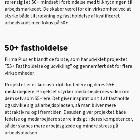
rører sig i et 50+ mindset i forbindelse med tilknytningen til
arbejdsmarkedet. De skaber værdi for din virksomhed ved at
styrke både tiltrækning og fastholdelse af kvalificeret
arbejdskraft med fokus på 50+.
50+ fastholdelse
Firma Plus er blandt de første, som har udviklet projektet:
”55+ Fastholdelse og udvikling” og gennemført det for flere
virksomheder.
Projektet er et kursusforløb for ledere og deres 55+
medarbejdere. Projektet styrker medarbejdernes viden om
dem selv som 55+’ere. Det giver inspiration til at fastholde
og udvikle sig på arbejdspladsen, så man bliver mere
attraktiv nu og i fremtiden. Desuden giver projektet både
ledelse og medarbejdere større indsigt i deres kompetencer,
så der skabes mere arbejdsglæde og mindre stress på
arbejdspladsen.