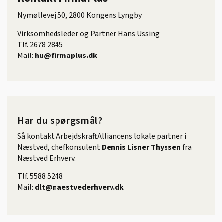
Nymøllevej 50, 2800 Kongens Lyngby
Virksomhedsleder og Partner Hans Ussing
Tlf. 2678 2845
Mail:
hu@firmaplus.dk
Har du spørgsmål?
Så kontakt ArbejdskraftAlliancens lokale partner i
Næstved, chefkonsulent
Dennis Lisner Thyssen
fra
Næstved Erhverv.
Tlf. 5588 5248
Mail:
dlt@naestvederhverv.dk