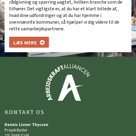
rådgivning og sparring uagtet, hvilken branche som de
tilhører. Det vigtigste er, at du har et klart billede af,
hvad dine udfordringer og at du har hjemme i
ovennævnte kommuner, så hjælper vi dig videre til de
rette samarbejdspartnere.
LÆS MERE
KONTAKT OS
Dennis Lisner Thyssen
Projektleder
Tlf. 5588 5248