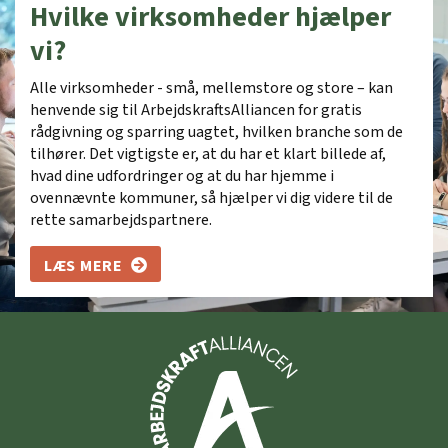
Hvilke virksomheder hjælper
vi?
Alle virksomheder - små, mellemstore og store – kan
henvende sig til ArbejdskraftsAlliancen for gratis
rådgivning og sparring uagtet, hvilken branche som de
tilhører. Det vigtigste er, at du har et klart billede af,
hvad dine udfordringer og at du har hjemme i
ovennævnte kommuner, så hjælper vi dig videre til de
rette samarbejdspartnere.
LÆS MERE