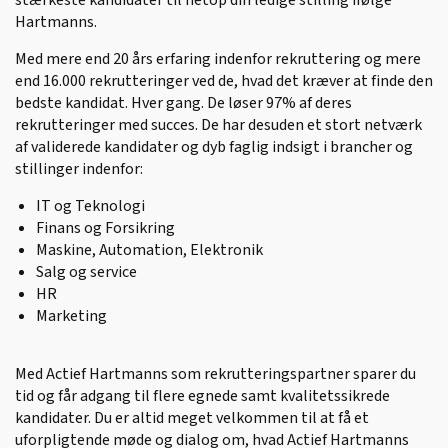
stærkeste kandidater til netop din ledige stilling ifølge
Hartmanns.
Med mere end 20 års erfaring indenfor rekruttering og mere
end 16.000 rekrutteringer ved de, hvad det kræver at finde den
bedste kandidat. Hver gang. De løser 97% af deres
rekrutteringer med succes. De har desuden et stort netværk
af validerede kandidater og dyb faglig indsigt i brancher og
stillinger indenfor:
IT og Teknologi
Finans og Forsikring
Maskine, Automation, Elektronik
Salg og service
HR
Marketing
Med Actief Hartmanns som rekrutteringspartner sparer du
tid og får adgang til flere egnede samt kvalitetssikrede
kandidater. Du er altid meget velkommen til at få et
uforpligtende møde og dialog om, hvad Actief Hartmanns