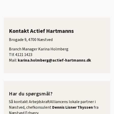
Kontakt Actief Hartmanns
Brogade 9, 4700 Næstved
Branch Manager Karina Holmberg
Tlf. 4121 1423
Mail:
karina.holmberg@actief-hartmanns.dk
Har du spørgsmål?
Så kontakt ArbejdskraftAlliancens lokale partner i
Næstved, chefkonsulent
Dennis Lisner Thyssen
fra
Næstved Erhverv.