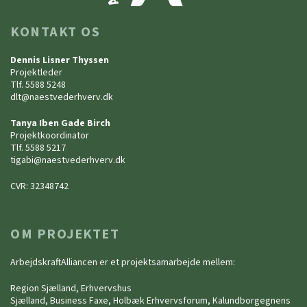
KONTAKT OS
Dennis Lisner Thyssen
Projektleder
Tlf. 5588 5248
dlt@naestvederhverv.dk
Tanya Iben Gade Birch
Projektkoordinator
Tlf. 5588 5217
tigabi@naestvederhverv.dk
CVR: 32348742
OM PROJEKTET
ArbejdskraftAlliancen er et projektsamarbejde mellem:
Region Sjælland, Erhvervshus
Sjælland, Business Faxe, Holbæk Erhvervsforum, Kalundborgegnens