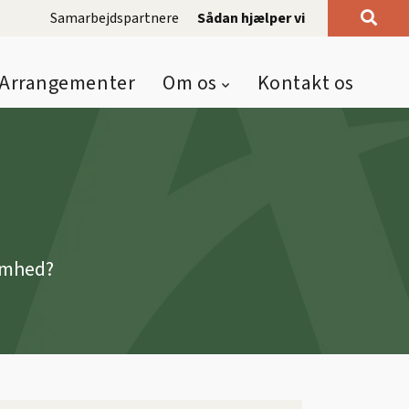
Samarbejdspartnere
Sådan hjælper vi
Arrangementer
Om os
Kontakt os
somhed?