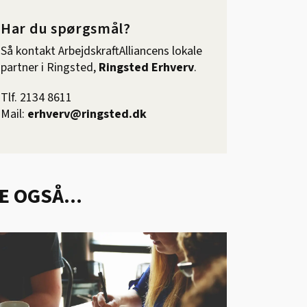
Har du spørgsmål?
Så kontakt ArbejdskraftAlliancens lokale
partner i Ringsted,
Ringsted Erhverv
.
Tlf. 2134 8611
Mail:
erhverv@ringsted.dk
E OGSÅ...