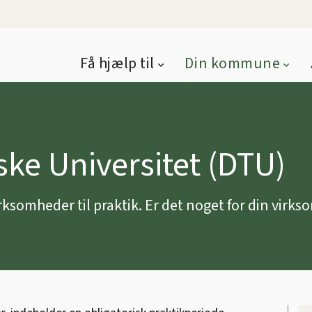
Få hjælp til
Din kommune
ke Universitet (DTU)
somheder til praktik. Er det noget for din virk