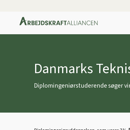
Danmarks Teknis
Diplomingeniørstuderende søger virk