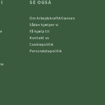
 I
SE OGSÅ
Om ArbejdskraftAlliancen
Sådan hjælper vi
ne
Få hjælp til
Kontakt os
Cookiepolitik
Persondatapolitik
ne