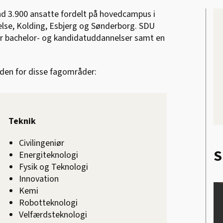
d 3.900 ansatte fordelt på hovedcampus i
lse, Kolding, Esbjerg og Sønderborg. SDU
r bachelor- og kandidatuddannelser samt en
nden for disse fagområder:
Teknik
Civilingeniør
S
Energiteknologi
Fysik og Teknologi
Innovation
Kemi
Robotteknologi
Velfærdsteknologi