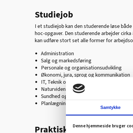
Studiejob
I et studiejob kan den studerende løse både
hoc-opgaver. Den studerende arbejder cirka
kan udføre stort set alle former for arbejdso
Administration
Salg og markedsføring
Personale og organisationsudvikling
Økonomi, jura, sprog og kommunikation
IT, Teknik og Innovation
Naturvidenskab
Sundhed og miljø
Planlægning og styring
Samtykke
Denne hjemmeside bruger co
Praktisk