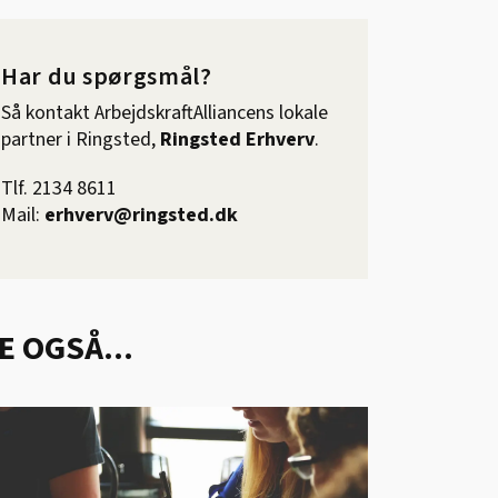
Har du spørgsmål?
Så kontakt ArbejdskraftAlliancens lokale
partner i Ringsted,
Ringsted Erhverv
.
Tlf. 2134 8611
Mail:
erhverv@ringsted.dk
E OGSÅ...