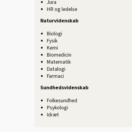
Jura
HR og ledelse
Naturvidenskab
Biologi
Fysik
Kemi
Biomedicin
Matematik
Datalogi
Farmaci
Sundhedsvidenskab
Folkesundhed
Psykologi
Idræt