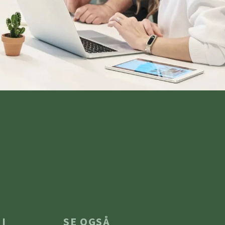
 I
SE OGSÅ