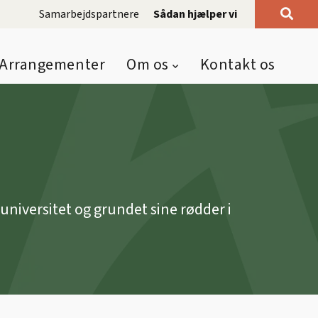
Samarbejdspartnere
Sådan hjælper vi
Arrangementer
Om os
Kontakt os
niversitet og grundet sine rødder i