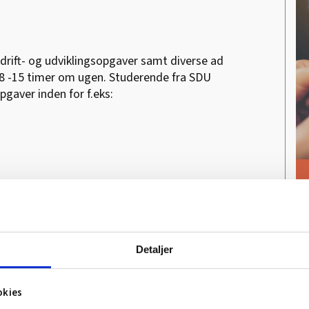
 drift- og udviklingsopgaver samt diverse ad
 8 -15 timer om ugen. Studerende fra SDU
pgaver inden for f.eks:
Detaljer
okies