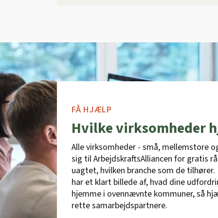
FÅ HJÆLP
Hvilke virksomheder h
Alle virksomheder - små, mellemstore o
sig til ArbejdskraftsAlliancen for gratis 
uagtet, hvilken branche som de tilhører. 
har et klart billede af, hvad dine udfordr
hjemme i ovennævnte kommuner, så hjælpe
rette samarbejdspartnere.