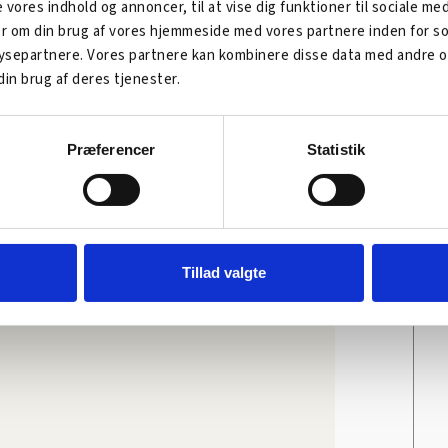
e vores indhold og annoncer, til at vise dig funktioner til sociale me
ger om din brug af vores hjemmeside med vores partnere inden for so
 kandidaten)
separtnere. Vores partnere kan kombinere disse data med andre op
din brug af deres tjenester.
ide
.
Præferencer
Statistik
et (SDU)
Tillad valgte