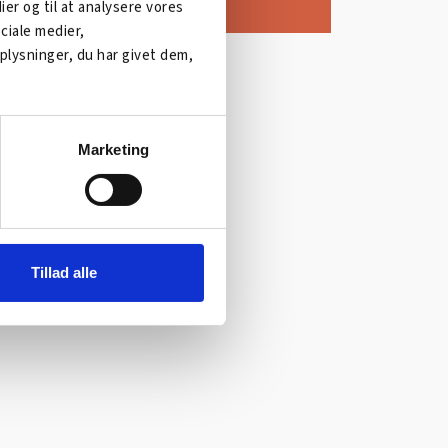
dier og til at analysere vores
ciale medier,
lysninger, du har givet dem,
Marketing
Tillad alle