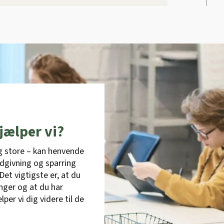
jælper vi?
g store – kan henvende
rådgivning og sparring
Det vigtigste er, at du
inger og at du har
r vi dig videre til de