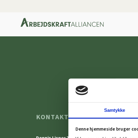
Samtykke
KONTAKT OS
OM 
Denne hjemmeside bruger co