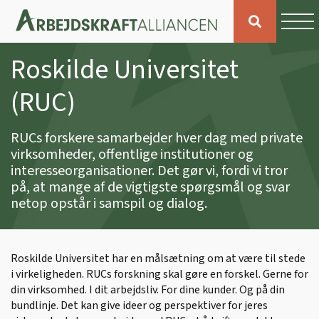
Roskilde Universitet
(RUC)
RUCs forskere samarbejder hver dag med private
virksomheder, offentlige institutioner og
interesseorganisationer. Det gør vi, fordi vi tror
på, at mange af de vigtigste spørgsmål og svar
netop opstår i samspil og dialog.
Roskilde Universitet har en målsætning om at være til stede
i virkeligheden. RUCs forskning skal gøre en forskel. Gerne for
din virksomhed. I dit arbejdsliv. For dine kunder. Og på din
bundlinje. Det kan give ideer og perspektiver for jeres