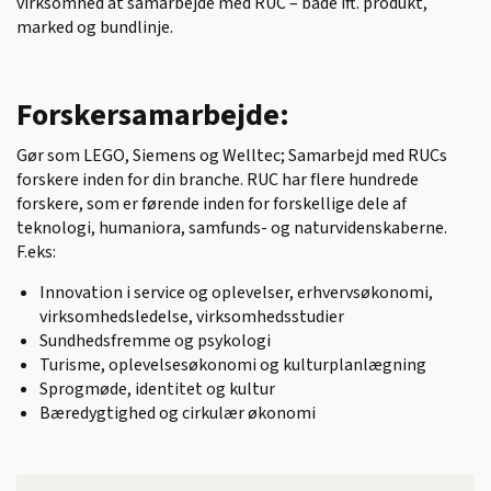
virksomhed at samarbejde med RUC – både ift. produkt,
marked og bundlinje.
Forskersamarbejde:
Gør som LEGO, Siemens og Welltec; Samarbejd med RUCs
forskere inden for din branche. RUC har flere hundrede
forskere, som er førende inden for forskellige dele af
teknologi, humaniora, samfunds- og naturvidenskaberne.
F.eks:
Innovation i service og oplevelser, erhvervsøkonomi,
virksomhedsledelse, virksomhedsstudier
Sundhedsfremme og psykologi
Turisme, oplevelsesøkonomi og kulturplanlægning
Sprogmøde, identitet og kultur
Bæredygtighed og cirkulær økonomi