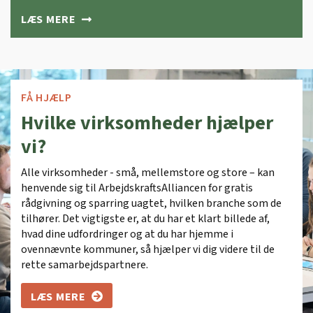
LÆS MERE
FÅ HJÆLP
Hvilke virksomheder hjælper
vi?
Alle virksomheder - små, mellemstore og store – kan
henvende sig til ArbejdskraftsAlliancen for gratis
rådgivning og sparring uagtet, hvilken branche som de
tilhører. Det vigtigste er, at du har et klart billede af,
hvad dine udfordringer og at du har hjemme i
ovennævnte kommuner, så hjælper vi dig videre til de
rette samarbejdspartnere.
LÆS MERE