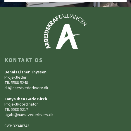
KONTAKT OS
Dennis Lisner Thyssen
Projektleder
Tlf. 5588 5248
dlt@naestvederhverv.dk
Tanya Iben Gade Birch
Projektkoordinator
Tlf. 5588 5217
tigabi@naestvederhverv.dk
CVR: 32348742